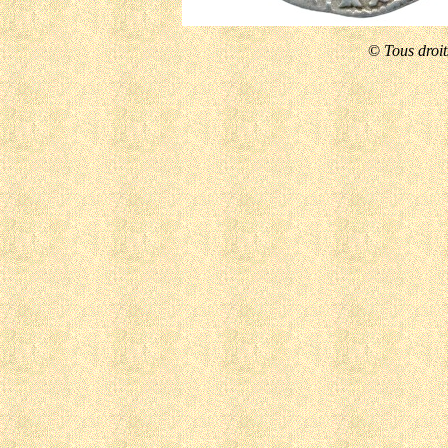
©
Tous droit