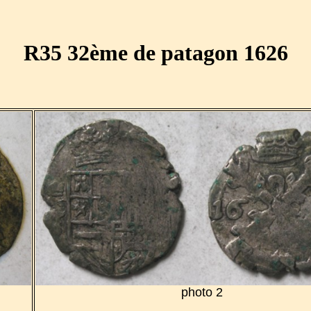
R35 32ème de patagon 1626
photo 2