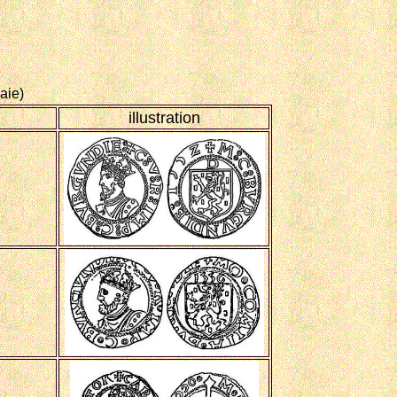
naie)
illustration