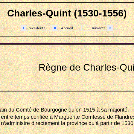
Charles-Quint (1530-1556)
Règne de Charles-Qui
erain du Comté de Bourgogne qu’en 1515 à sa majorité.
t entre temps confiée à Marguerite Comtesse de Flandres
n’administre directement la province qu’à partir de 1530