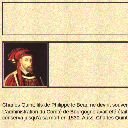
Charles Quint, fils de Philippe le Beau ne devint souv
L’administration du Comté de Bourgogne avait été étai
conserva jusqu’à sa mort en 1530. Aussi Charles Quint 