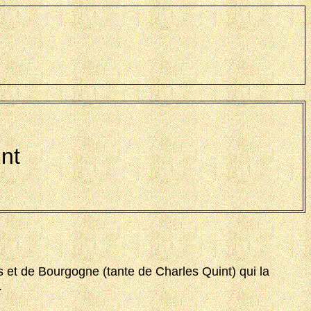
nt
 et de Bourgogne (tante de Charles Quint) qui la
.