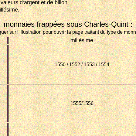
aleurs d’argent et de billon.
llésime.
monnaies frappées sous Charles-Quint :
quer sur l'illustration pour ouvrir la page traitant du type de mon
millésime
1550 / 1552 / 1553 / 1554
1555/1556