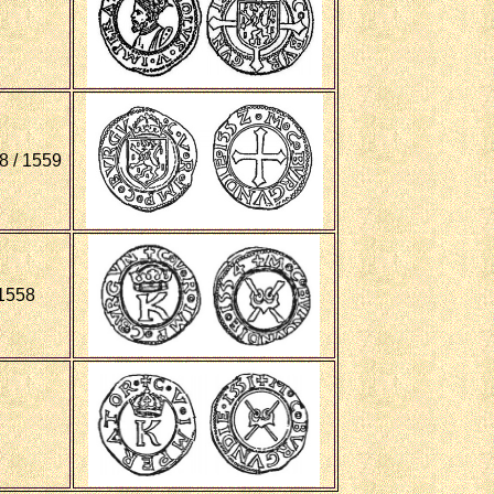
8 / 1559
 1558