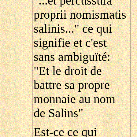
"...et percussura
proprii nomismatis
salinis..." ce qui
signifie et c'est
sans ambiguïté:
"Et le droit de
battre sa propre
monnaie au nom
de Salins"
Est-ce ce qui