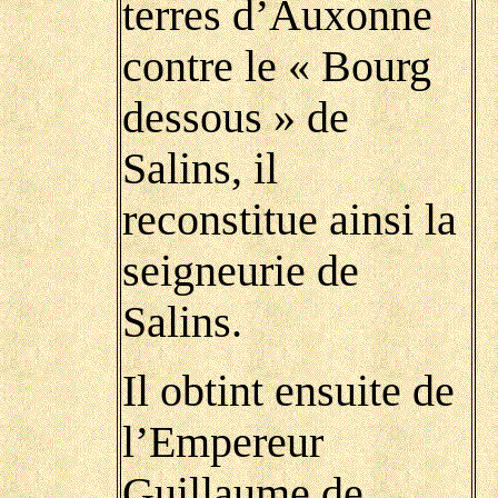
terres d’Auxonne
contre le « Bourg
dessous » de
Salins, il
reconstitue ainsi la
seigneurie de
Salins.
Il obtint ensuite de
l’Empereur
Guillaume de