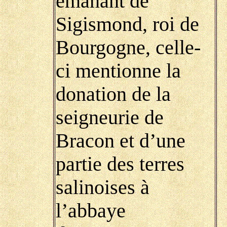
émanant de
Sigismond, roi de
Bourgogne, celle-
ci mentionne la
donation de la
seigneurie de
Bracon et d’une
partie des terres
salinoises à
l’abbaye