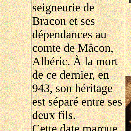
seigneurie de
Bracon et ses
dépendances au
comte de Mâcon,
Albéric. À la mort
de ce dernier, en
943, son héritage
est séparé entre ses
deux fils.
Cette date marque