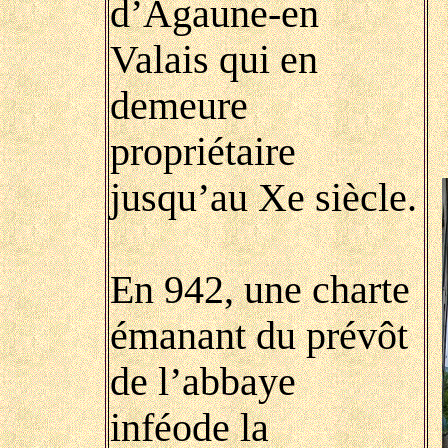
d’Agaune-en
Valais qui en
demeure
propriétaire
jusqu’au Xe siècle.
En 942, une charte
émanant du prévôt
de l’abbaye
inféode la