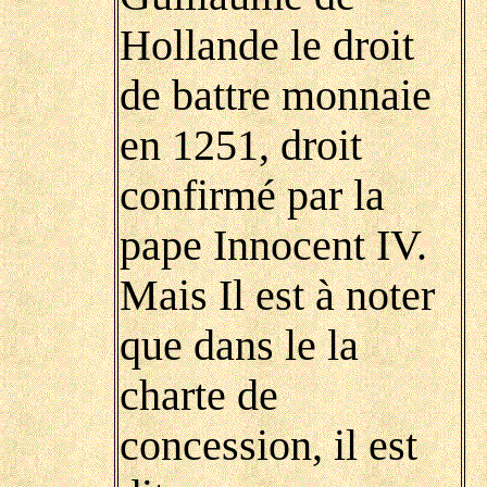
Hollande le droit
de battre monnaie
en 1251, droit
confirmé par la
pape Innocent IV.
Mais
I
l est à noter
que dans le la
charte de
concession, il est