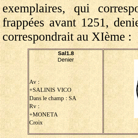
exemplaires, qui corres
frappées avant 1251, deni
correspondrait au XIème :
Sal1.8
Denier
Av :
+SALINIS VICO
Dans le champ : SA
Rv :
+MONETA
Croix