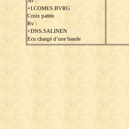
Av :
+I.COMES.BVRG
Croix pattée
Rv :
+DNS.SALINEN
Ecu chargé d’une bande