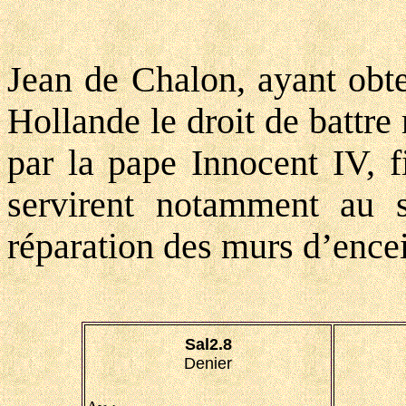
Jean de Chalon, ayant obt
Hollande le droit de battr
par la pape Innocent IV, f
servirent notamment au s
réparation des murs d’encein
Sal2.8
Denier