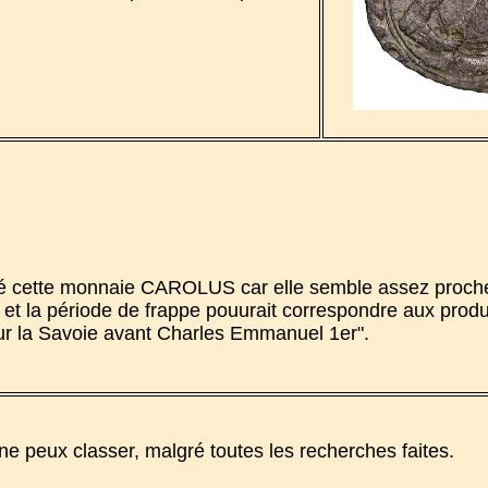
pelé cette monnaie CAROLUS car elle semble assez proch
ds et la période de frappe pouurait correspondre aux pro
ur la Savoie avant Charles Emmanuel 1er".
e peux classer, malgré toutes les recherches faites.