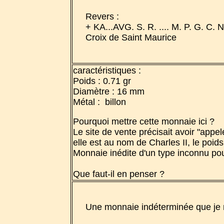
Revers :
+ KA...AVG. S. R. .... M. P. G. C. N
Croix de Saint Maurice
caractéristiques :
Poids : 0.71 gr
Diamètre : 16 mm
Métal : billon
Pourquoi mettre cette monnaie ici ?
Le site de vente précisait avoir "ap
elle est au nom de Charles II, le poi
Monnaie inédite d'un type inconnu po
Que faut-il en penser ?
Une monnaie indéterminée que je n