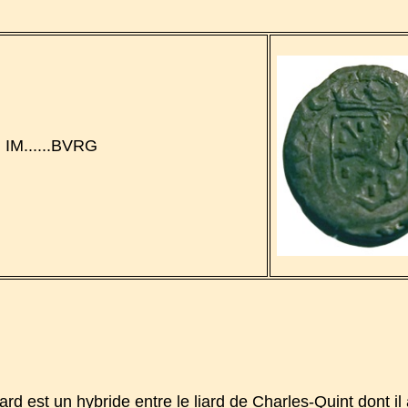
e) IM......BVRG
iard est un hybride entre le liard de Charles-Quint dont il