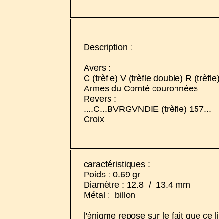
Description :
Avers :
C (trèfle) V (trèfle double) R (trèfl
Armes du Comté couronnées
Revers :
....C...BVRGVNDIE (trèfle) 157...
Croix
caractéristiques :
Poids : 0.69 gr
Diamètre : 12.8 / 13.4 mm
Métal : billon
l'énigme repose sur le fait que ce l