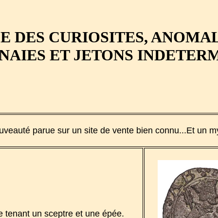
E DES CURIOSITES, ANOMAL
AIES ET JETONS INDETER
veauté parue sur un site de vente bien connu...Et un my
e tenant un sceptre et une épée.