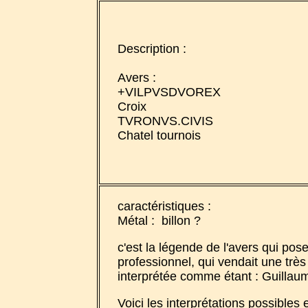
Description :
Avers :
+VILPVSDVOREX
Croix
TVRONVS.CIVIS
Chatel tournois
caractéristiques :
Métal : billon ?
c'est la légende de l'avers qui p
professionnel, qui vendait une très 
interprétée comme étant : Guillaume
Voici les interprétations possibles 