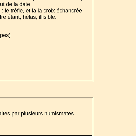
but de la date
 le trèfle, et la la croix échancrée
étant, hélas, illisible.
ypes)
aites par plusieurs numismates