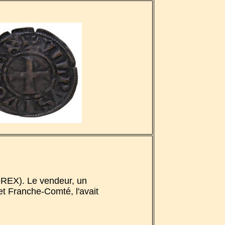
OREX). Le vendeur, un
 et Franche-Comté, l'avait