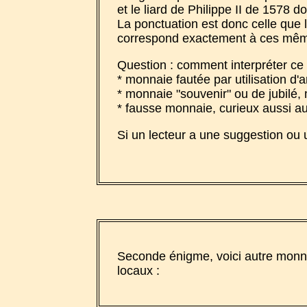
et le liard de Philippe II de 1578 d
La ponctuation est donc celle que l'
correspond exactement à ces même li
Question : comment interpréter ce 
* monnaie fautée par utilisation d
* monnaie "souvenir" ou de jubilé
* fausse monnaie, curieux aussi au 
Si un lecteur a une suggestion ou 
Seconde énigme, voici autre monnai
locaux :