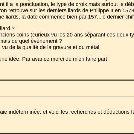
ont il a la ponctuation, le type de croix mais surtout le dé
on retrouve sur les derniers liards de Philippe II en 1578 :
ards, la date commence bien par 157...le dernier chiffre 
liard ?
'anciens coins (curieux vu les 20 ans séparant ces deux t
, mais de quel évènement ?
vu de la qualité de la gravure et du métal
une idée, Par avance merci de m'en faire part
e indéterminée, et voici les recherches et déductions f