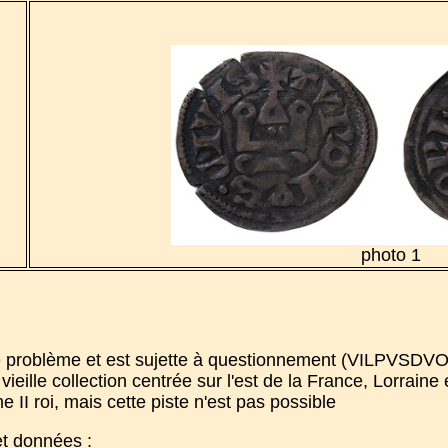
photo 1
ose problème et est sujette à questionnement (VILPVSDV
vieille collection centrée sur l'est de la France, Lorraine
 II roi, mais cette piste n'est pas possible
et données :