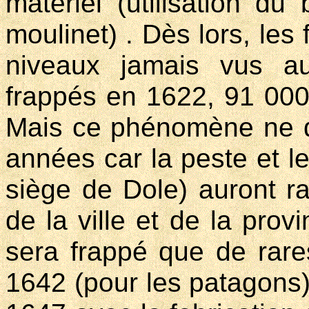
matériel (utilisation d
moulinet) . Dès lors, les 
niveaux jamais vus a
frappés en 1622, 91 000
Mais ce phénomène ne d
années car la peste et l
siège de Dole) auront r
de la ville et de la provi
sera frappé que de rar
1642 (pour les patagons).