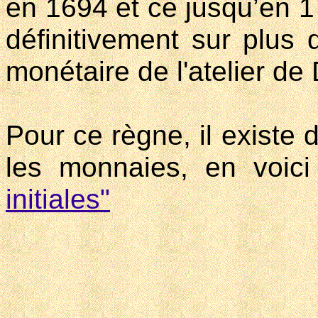
en 1694 et ce jusqu’en 1
définitivement sur plus
monétaire d
e l'atelier de
Pour ce règne, il existe d
les monnaies, en voic
initiales"