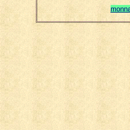
monna