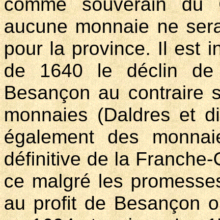
comme souverain du 
aucune monnaie ne sera 
pour la province. Il est i
de 1640 le déclin d
Besançon au contraire s
monnaies (Daldres et di
également des monnaie
définitive de la Franche
ce malgré les promesses,
au profit de Besançon ou