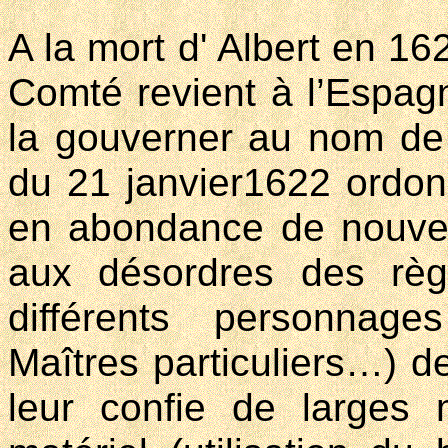
A la mort d' Albert en 16
Comté revient à l’Espagn
la gouverner au nom de 
du 21 janvier1622 ordonn
en abondance de nouvel
aux désordres des rè
différents personnag
Maîtres particuliers…) d
leur confie de larges