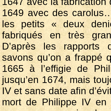
1647 avec la fabrication 
1649 avec des carolus… 
les petits « deux deni
fabriqués en très gr
D’après les rapports 
savons qu’on a frappé 
1665 à l’effigie de Phi
jusqu’en 1674, mais toujo
IV et sans date afin d’évi
mort de Philippe IV en 