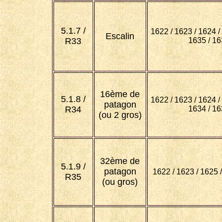
5.1.7 /
1622 / 1623 / 1624 /
Escalin
R33
1635 / 1
16ème de
5.1.8 /
1622 / 1623 / 1624 /
patagon
R34
1634 / 1
(ou 2 gros)
32ème de
5.1.9 /
patagon
1622 / 1623 / 1625 
R35
(ou gros)