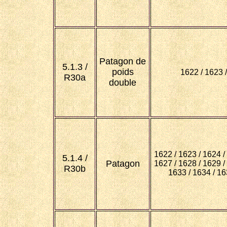
Patagon de
5.1.3 /
poids
1622 / 1623 
R30a
double
1622 / 1623 / 1624 /
5.1.4 /
Patagon
1627 / 1628 / 1629 /
R30b
1633 / 1634 / 16