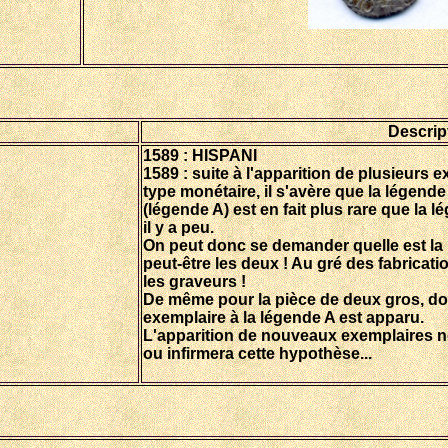
Descrip
1589 : HISPANI
1589 : suite à l'apparition de plusieurs 
type monétaire, il s'avère que la légen
(légende A) est en fait plus rare
que la l
il y a peu.
On peut donc se demander quelle est la
peut-être les deux ! Au gré des fabricati
les graveurs !
De même pour la pièce de deux gros, do
exemplaire à la légende A est apparu.
L'apparition de nouveaux exemplaires 
ou infirmera cette hypothèse...