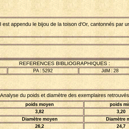
 est appendu le bijou de la toison d'Or, cantonnés par un
REFERENCES BIBLIOGRAPHIQUES :
PA : 5292
JdM : 28
Analyse du poids et diamètre des exemplaires retrouvés
poids moyen
poids mi
3,82
3,20
Diamètre moyen
Diamètre m
26,2
24,7