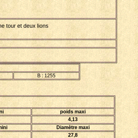
e tour et deux lions
B : 1255
ni
poids maxi
4,13
ini
Diamètre maxi
27,8