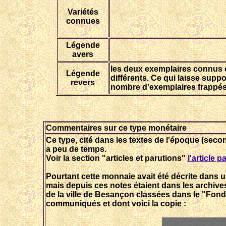
Variétés
connues
Légende
avers
les deux exemplaires connus 
Légende
différents. Ce qui laisse sup
revers
nombre d'exemplaires frappés.
Commentaires sur ce type monétaire
Ce type, cité dans les textes de l'époque (secon
a peu de temps.
Voir la section "articles et parutions"
l'article p
Pourtant cette monnaie avait été décrite dans
mais depuis ces notes étaient dans les archive
de la ville de Besançon classées dans le "Fon
communiqués et dont voici la copie :