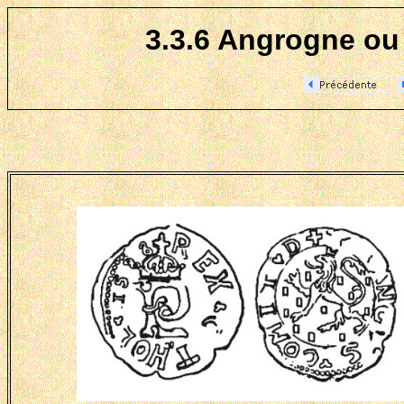
3.3.6 Angrogne ou