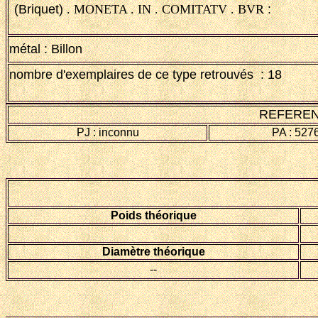
(Briquet)
. MONETA . IN . COMITATV . BVR
:
métal : Billon
nombre d'exemplaires de ce type retrouvés : 18
REFEREN
PJ : inconnu
PA : 527
Poids théorique
Diamètre théorique
--