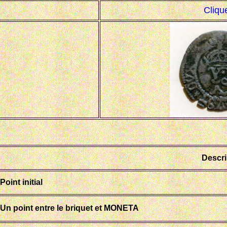
Cliqu
Descri
Point initial
Un point entre le briquet et MONETA