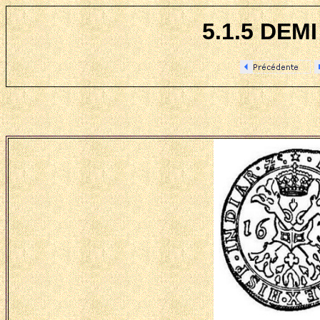
5.1.5 DEM