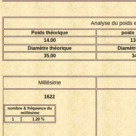
Analyse du poids 
Poids théorique
poids
14,00
13
Diamètre théorique
Diamèt
35,00
3
Millésime
1622
nombre & fréquence du
millésime
1
1.20 %