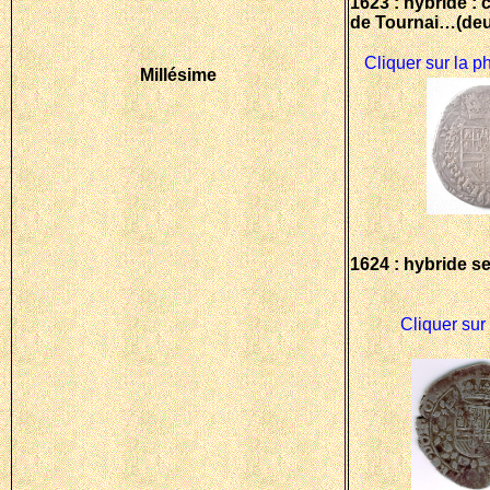
1623 : hybride : 
de Tournai…(deu
Cliquer sur la p
Millésime
1624 : hybride se
Cliquer sur