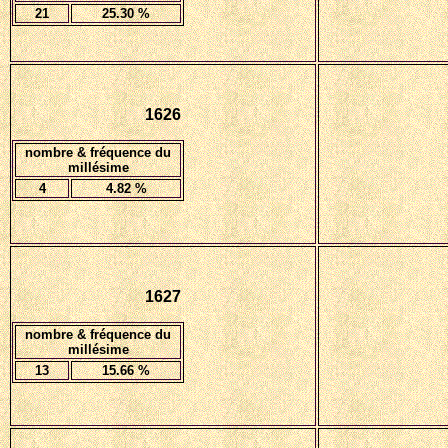
21
25.30
%
1626
nombre & fréquence du
millésime
4
4.82
%
1627
nombre & fréquence du
millésime
13
15.66 %