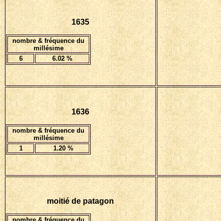
1635
nombre & fréquence du
millésime
6
6.02 %
1636
nombre & fréquence du
millésime
1
1.20 %
moitié de patagon
nombre & fréquence du