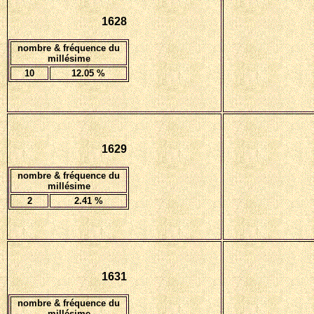
1628
nombre & fréquence du
millésime
10
12.05 %
1629
nombre & fréquence du
millésime
2
2.41
%
1631
nombre & fréquence du
millésime