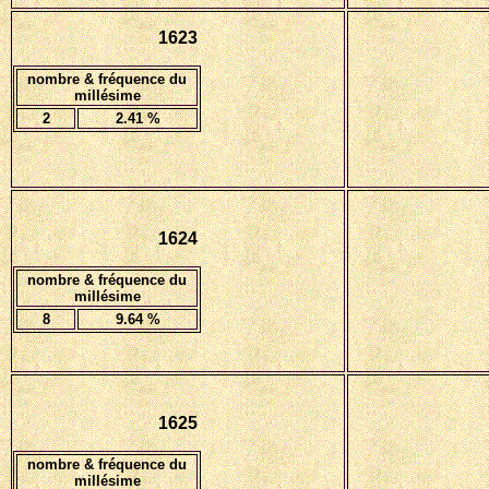
1623
nombre & fréquence du
millésime
2
2.41 %
1624
nombre & fréquence du
millésime
8
9
.64 %
1625
nombre & fréquence du
millésime