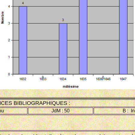
CES BIBLIOGRAPHIQUES :
nu
JdM : 50
B : I