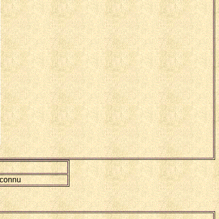
nconnu