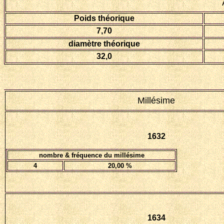
Poids théorique
7,70
diamètre théorique
32,0
Millésime
1632
nombre & fréquence du millésime
4
20,00 %
1634