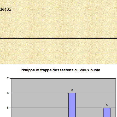
tte)32