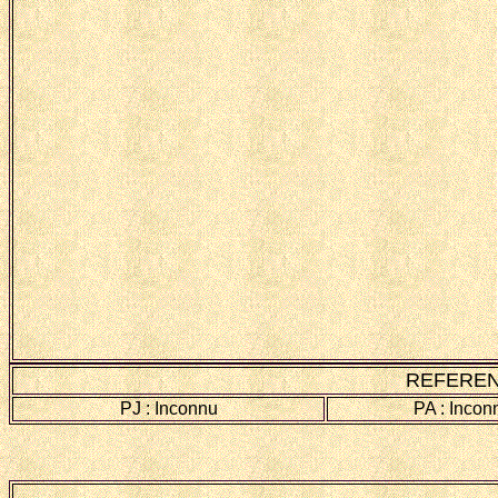
REFEREN
PJ : Inconnu
PA : Incon