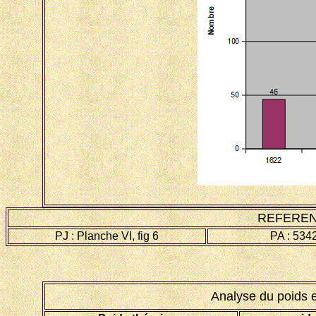
REFEREN
PJ : Planche VI, fig 6
PA : 534
Analyse du poids 