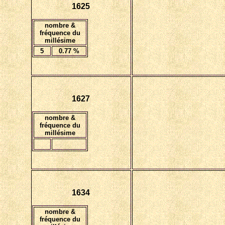
1625
nombre &
fréquence du
millésime
5
0.77 %
1627
nombre &
fréquence du
millésime
1634
nombre &
fréquence du