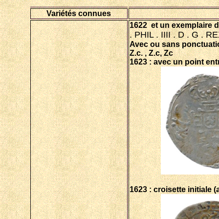
Variétés connues
1622 et un exemplaire d
. PHIL . IIII . D . G . 
Avec ou sans ponctuation
Z.c. , Z.c, Zc
1623 : avec un point ent
1623 : croisette initiale 