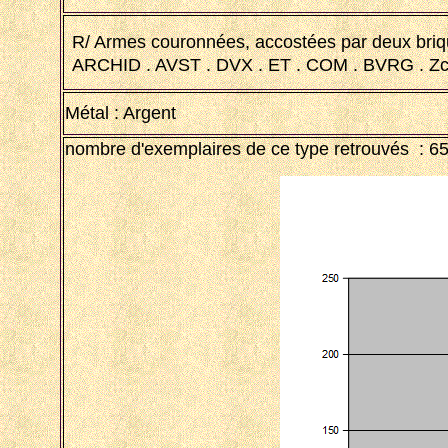
R/ Armes couronnées, accostées par deux briqu
ARCHID . AVST . DVX . ET . COM . BVRG . Z
Métal : Argent
nombre d'exemplaires de ce type retrouvés : 6