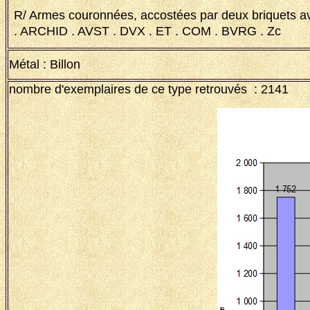
R/ Armes couronnées, accostées par deux briquets av
. ARCHID . AVST . DVX . ET . COM . BVRG . Zc
Métal : Billon
nombre d'exemplaires de ce type retrouvés : 2141