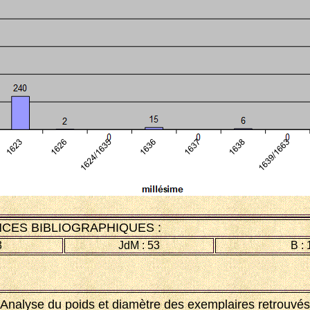
CES BIBLIOGRAPHIQUES :
3
JdM : 53
B :
Analyse du poids et diamètre des exemplaires retrouvés