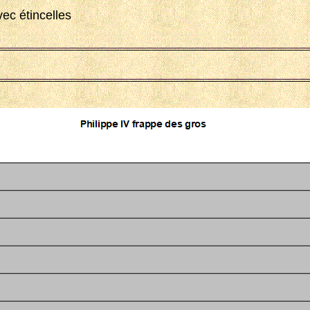
ec étincelles