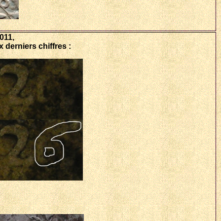
011,
x derniers chiffres :
: