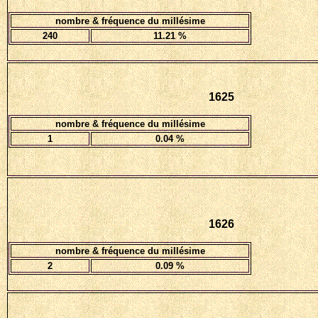
nombre & fréquence du millésime
240
11.21 %
1625
nombre & fréquence du millésime
1
0.04 %
1626
nombre & fréquence du millésime
2
0.09 %