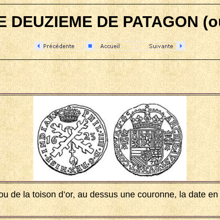
E DEUZIEME DE PATAGON (ou
ou de la toison d’or, au dessus une couronne, la date e