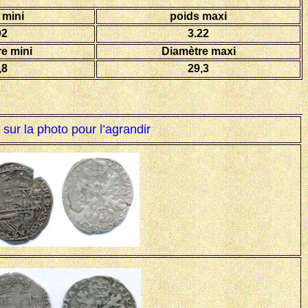
 mini
poids maxi
02
3.22
e mini
Diamètre maxi
,8
29,3
 sur la photo pour l’agrandir