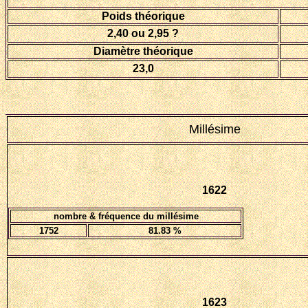
Poids théorique
2,40 ou 2,95 ?
Diamètre théorique
23,0
Millésime
1622
nombre & fréquence du millésime
1752
81.83
%
1623