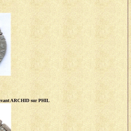
gravant ARCHID sur PHIL