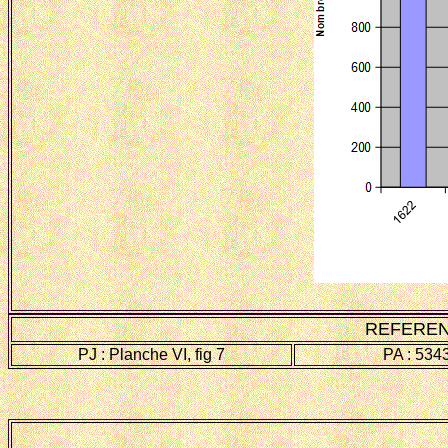
REFEREN
PJ : Planche VI, fig 7
PA : 534