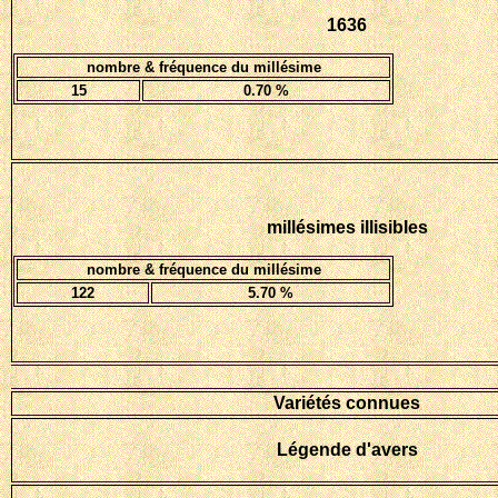
1636
nombre & fréquence du millésime
15
0.70 %
millésimes illisibles
nombre & fréquence du millésime
122
5.70 %
Variétés connues
Légende d'avers