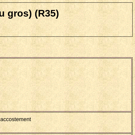
 gros) (R35)
n accostement