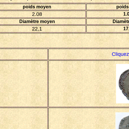
poids moyen
poids
2.08
1.
Diamètre moyen
Diamètr
22,1
17
Cliquez